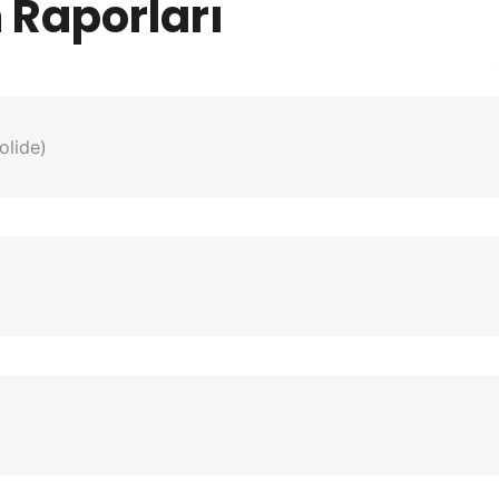
 Raporları
olide)