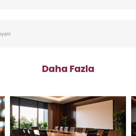
eyanı
Daha Fazla