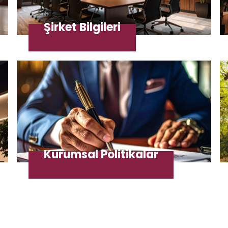
Şirket Bilgileri
Kurumsal Politikalar