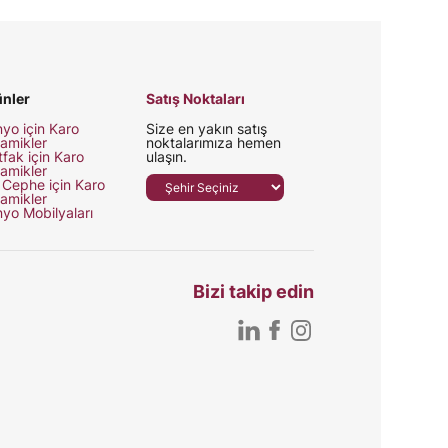
nler
Satış Noktaları
yo için Karo
Size en yakın satış
amikler
noktalarımıza hemen
fak için Karo
ulaşın.
amikler
 Cephe için Karo
amikler
yo Mobilyaları
Bizi takip edin