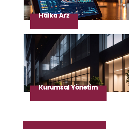
Halka Arz
Kurumsal Yönetim