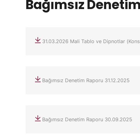
Bağımsız Denetim
31.03.2026 Mali Tablo ve Dipnotlar (Kons
Bağımsız Denetim Raporu 31.12.2025
Bağımsız Denetim Raporu 30.09.2025