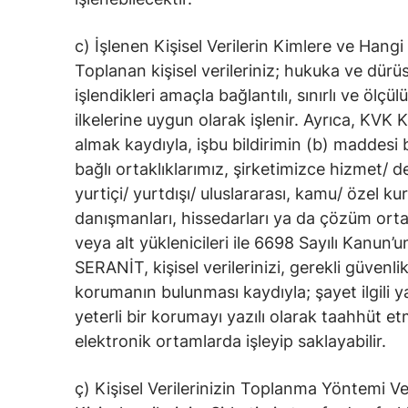
c) İşlenen Kişisel Verilerin Kimlere ve Hangi
Toplanan kişisel verileriniz; hukuka ve dürüs
işlendikleri amaçla bağlantılı, sınırlı ve öl
ilkelerine uygun olarak işlenir. Ayrıca, KV
almak kaydıyla, işbu bildirimin (b) maddesi ba
bağlı ortaklıklarımız, şirketimizce hizmet/ 
yurtiçi/ yurtdışı/ uluslararası, kamu/ özel kur
danışmanları, hissedarları ya da çözüm ortakl
veya alt yüklenicileri ile 6698 Sayılı Kanun’u
SERANİT, kişisel verilerinizi, gerekli güvenl
korumanın bulunması kaydıyla; şayet ilgili 
yeterli bir korumayı yazılı olarak taahhüt e
elektronik ortamlarda işleyip saklayabilir.
ç) Kişisel Verilerinizin Toplanma Yöntemi V