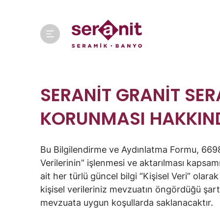
SERANİT GRANİT SERA
KORUNMASI HAKKIND
Bu Bilgilendirme ve Aydınlatma Formu, 6698 
Verilerinin” işlenmesi ve aktarılması kapsa
ait her türlü güncel bilgi “Kişisel Veri” olara
kişisel verileriniz mevzuatın öngördüğü şar
mevzuata uygun koşullarda saklanacaktır.