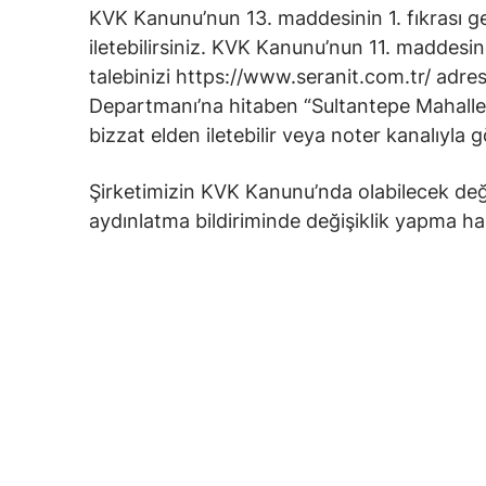
KVK Kanunu’nun 13. maddesinin 1. fıkrası gereğ
iletebilirsiniz. KVK Kanunu’nun 11. maddesin
talebinizi https://www.seranit.com.tr/ adres
Departmanı’na hitaben “Sultantepe Mahallesi
bizzat elden iletebilir veya noter kanalıyla g
Şirketimizin KVK Kanunu’nda olabilecek değiş
aydınlatma bildiriminde değişiklik yapma hak