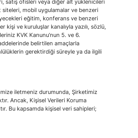
 satış ofisleri veya diğer alt yüklenicileri
et siteleri, mobil uygulamalar ve benzeri
yecekleri eğitim, konferans ve benzeri
 kişi ve kuruluşlar kanalıyla yazılı, sözlü,
ileriniz KVK Kanunu’nun 5. ve 6.
addelerinde belirtilen amaçlarla
ülüklerin gerektirdiği süreyle ya da ilgili
ketimize iletmeniz durumunda, Şirketimiz
tır. Ancak, Kişisel Verileri Koruma
ır. Bu kapsamda kişisel veri sahipleri;