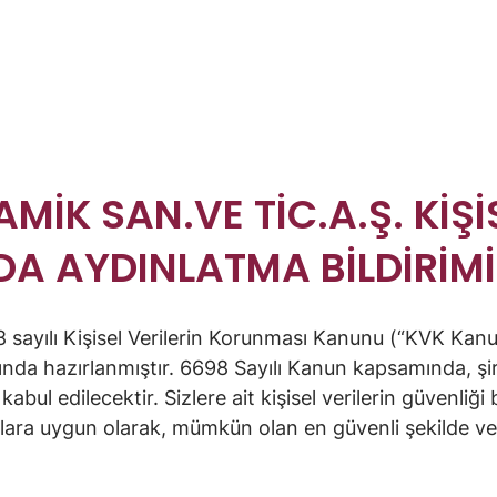
MİK SAN.VE TİC.A.Ş. KİŞİ
A AYDINLATMA BİLDİRİMİ
sayılı Kişisel Verilerin Korunması Kanunu (“KVK Kanun”
mında hazırlanmıştır. 6698 Sayılı Kanun kapsamında, şi
k kabul edilecektir. Sizlere ait kişisel verilerin güvenli
tlara uygun olarak, mümkün olan en güvenli şekilde ve 