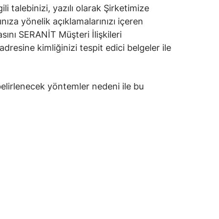
i talebinizi, yazılı olarak Şirketimize
nıza yönelik açıklamalarınızı içeren
sını SERANİT Müşteri İlişkileri
sine kimliğinizi tespit edici belgeler ile
belirlenecek yöntemler nedeni ile bu