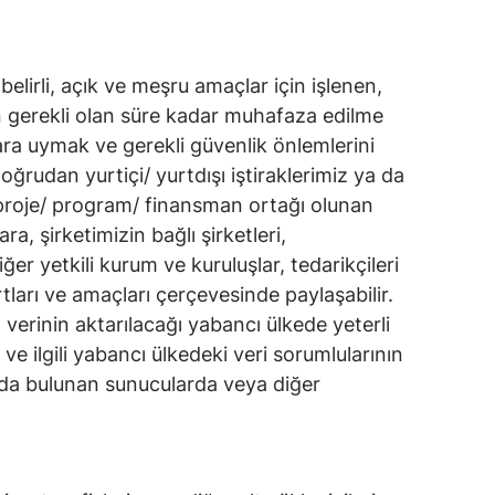
elirli, açık ve meşru amaçlar için işlenen,
için gerekli olan süre kadar muhafaza edilme
ara uymak ve gerekli güvenlik önlemlerini
doğrudan yurtiçi/ yurtdışı iştiraklerimiz ya da
da proje/ program/ finansman ortağı olunan
ra, şirketimizin bağlı şirketleri,
er yetkili kurum ve kuruluşlar, tedarikçileri
artları ve amaçları çerçevesinde paylaşabilir.
l verinin aktarılacağı yabancı ülkede yeterli
 ilgili yabancı ülkedeki veri sorumlularının
ında bulunan sunucularda veya diğer