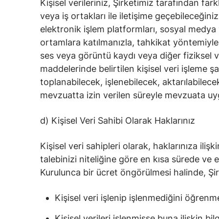
Kişisel verileriniz, Şirketimiz tarafından far
veya iş ortakları ile iletişime geçebileceğini
elektronik işlem platformları, sosyal medya
ortamlara katılmanızla, tahkikat yöntemiyle v
ses veya görüntü kaydı veya diğer fiziksel v
maddelerinde belirtilen kişisel veri işleme 
toplanabilecek, işlenebilecek, aktarılabilecek
mevzuatta izin verilen süreyle mevzuata uy
d) Kişisel Veri Sahibi Olarak Haklarınız
Kişisel veri sahipleri olarak, haklarınıza il
talebinizi niteliğine göre en kısa sürede ve
Kurulunca bir ücret öngörülmesi halinde, Şirk
Kişisel veri işlenip işlenmediğini öğrenm
Kişisel verileri işlenmişse buna ilişkin bil