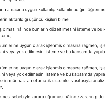
ların amacına uygun kullanılıp kullanılmadığını öğrenme
erin aktarıldığı üçüncü kişileri bilme,
miş olması hâlinde bunların düzeltilmesini isteme ve bu 
isteme,
kümlerine uygun olarak işlenmiş olmasına rağmen, işl
esini veya yok edilmesini isteme ve bu kapsamda yapılan 
kümlerine uygun olarak işlenmiş olmasına rağmen, işl
esini veya yok edilmesini isteme ve bu kapsamda yapılan 
rilerin münhasıran otomatik sistemler vasıtasıyla analiz
e,
lenmesi sebebiyle zarara uğraması hâlinde zararın gider