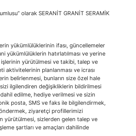
ri Sorumlusu” olarak SERANİT GRANİT SERAMİK
şilerin yükümlülüklerinin ifası, güncellemeler
uni yükümlülüklerin hatırlatılması ve yerine
lerinin yürütülmesi ve takibi, talep ve
i aktivitelerinin planlanması ve icrası
in belirlenmesi, bunların size özel hale
zi ilgilendiren değişikliklerin bildirilmesi
dahil edilme, hediye verilmesi ve sizin
onik posta, SMS ve faks ile bilgilendirmek,
ndermek, ziyaretçi profillerimizi
ın yürütülmesi, sizlerden gelen talep ve
işleme şartları ve amaçları dahilinde