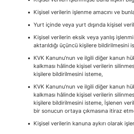
Kişisel verilerin işlenme amacını ve bun
Yurt içinde veya yurt dışında kişisel veril
Kişisel verilerin eksik veya yanlış işlen
aktarıldığı üçüncü kişilere bildirilmesini 
KVK Kanunu’nun ve ilgili diğer kanun hü
kalkması hâlinde kişisel verilerin silinm
kişilere bildirilmesini isteme,
KVK Kanunu’nun ve ilgili diğer kanun hü
kalkması hâlinde kişisel verilerin silinm
kişilere bildirilmesini isteme, İşlenen ve
bir sonucun ortaya çıkmasına itiraz etm
Kişisel verilerin kanuna aykırı olarak iş