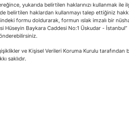
ince, yukarıda belirtilen haklarınızı kullanmak ile ilgil
de belirtilen haklardan kullanmayı talep ettiğiniz hakkı
indeki formu doldurarak, formun ıslak imzalı bir nüsha
 Hüseyin Baykara Caddesi No:1 Üskudar - İstanbul” adre
önderebilirsiniz.
iklikler ve Kişisel Verileri Koruma Kurulu tarafından 
kı saklıdır.