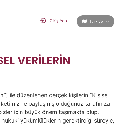
Giriş Yap
Türkiye
SEL VERİLERİN
) ile düzenlenen gerçek kişilerin “Kişisel
rketimiz ile paylaşmış olduğunuz tarafınıza
ği bizler için büyük önem taşımakta olup,
hukuki yükümlülüklerin gerektirdiği süreyle,