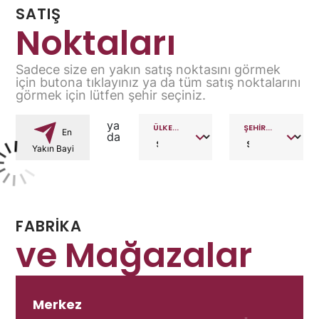
SATIŞ
Noktaları
Sadece size en yakın satış noktasını görmek
için butona tıklayınız ya da tüm satış noktalarını
görmek için lütfen şehir seçiniz.
ya
ÜLKE...
ŞEHİR...
En
da
Yakın Bayi
FABRİKA
ve Mağazalar
Merkez