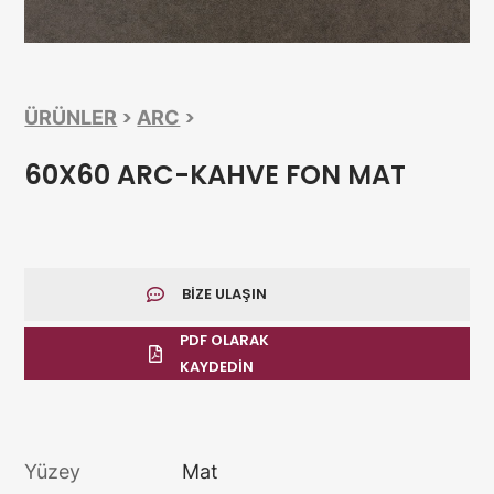
>
>
ÜRÜNLER
ARC
60X60 ARC-KAHVE FON MAT
BIZE ULAŞIN
PDF OLARAK
KAYDEDIN
Yüzey
Mat