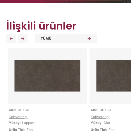
İlişkili ürünler
TÜMÜ
ARC
30X60
ARC
30X60
Kahverengi
Kahverengi
Yüzey:
Lappato
Yüzey:
Mat
Ürün Tipi:
Fon
Ürün Tipi:
Fon