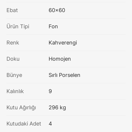
Ebat
60x60
Ürün Tipi
Fon
Renk
Kahverengi
Doku
Homojen
Bünye
Sırlı Porselen
Kalınlık
9
Kutu Ağırlığı
296 kg
Kutudaki Adet
4