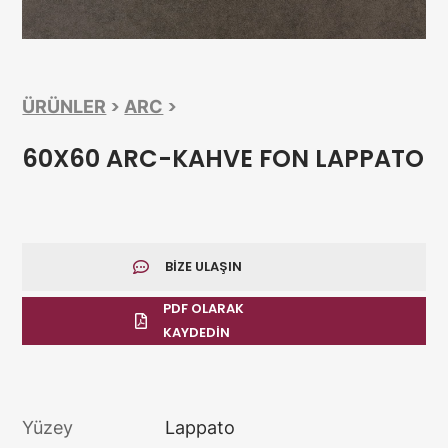
>
>
ÜRÜNLER
ARC
60X60 ARC-KAHVE FON LAPPATO
BIZE ULAŞIN
PDF OLARAK
KAYDEDIN
Yüzey
Lappato