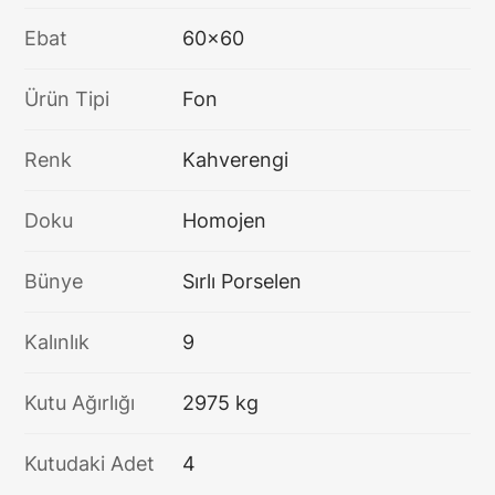
Ebat
60x60
Ürün Tipi
Fon
Renk
Kahverengi
Doku
Homojen
Bünye
Sırlı Porselen
Kalınlık
9
Kutu Ağırlığı
2975 kg
Kutudaki Adet
4