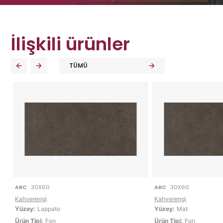
İlişkili ürünler
TÜMÜ
ARC
30X60
ARC
30X60
Kahverengi
Kahverengi
Yüzey:
Lappato
Yüzey:
Mat
Ürün Tipi:
Fon
Ürün Tipi:
Fon