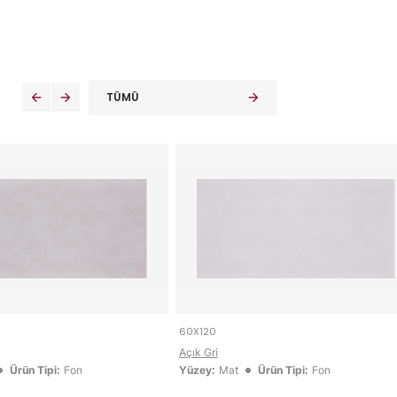
i
TÜMÜ
60X120
Açık Gri
Ürün Tipi:
Fon
Yüzey:
Mat
Ürün Tipi:
Fon