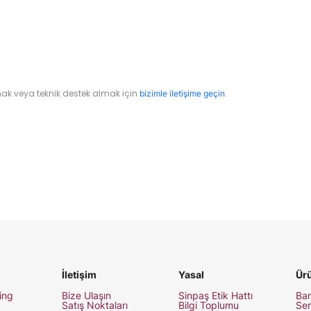
mak veya teknik destek almak için
.
bizimle iletişime geçin
İletişim
Yasal
Ürü
ing
Bize Ulaşın
Sinpaş Etik Hattı
Ban
Satış Noktaları
Bilgi Toplumu
Ser