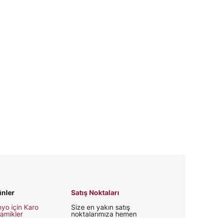
nler
Satış Noktaları
yo için Karo
Size en yakın satış
amikler
noktalarımıza hemen