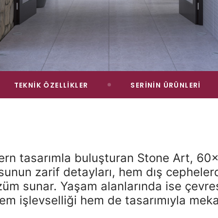
TEKNİK ÖZELLİKLER
SERİNİN ÜRÜNLERİ
ern tasarımla buluşturan Stone Art, 60
sunun zarif detayları, hem dış cepheler
çözüm sunar. Yaşam alanlarında ise çevr
em işlevselliği hem de tasarımıyla mekan