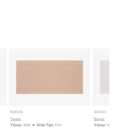
60X120
60X120
Taupe
Beyaz
Yüzey:
Mat
Ürün Tipi:
Fon
Yüzey:
Mat
Ürün Ti