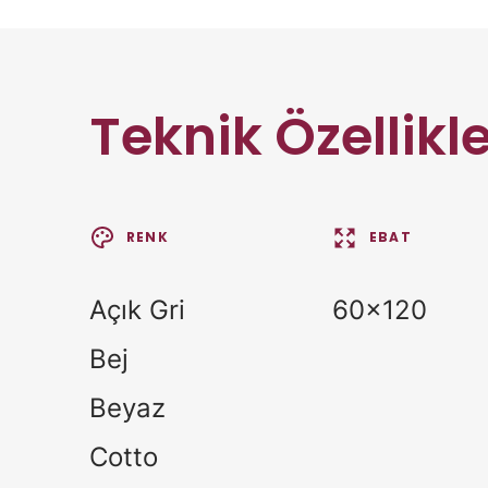
Teknik Özellikl
RENK
EBAT
Açık Gri
60x120
Bej
Beyaz
Cotto