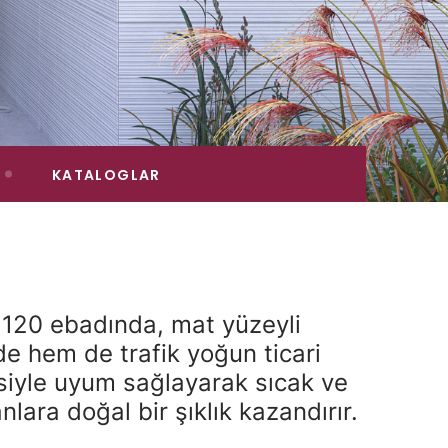
KATALOGLAR
x120 ebadında, mat yüzeyli
de hem de trafik yoğun ticari
esiyle uyum sağlayarak sıcak ve
lara doğal bir şıklık kazandırır.