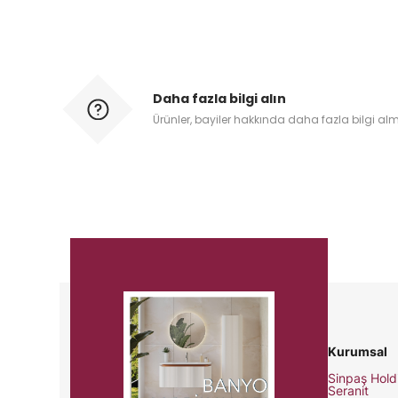
Daha fazla bilgi alın
Ürünler, bayiler hakkında daha fazla bilgi al
Kurumsal
Sinpaş Hold
Seranit