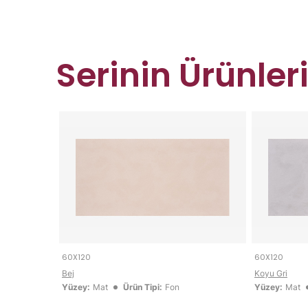
Serinin Ürünler
60X120
60X120
Bej
Koyu Gri
Yüzey:
Mat
Ürün Tipi:
Fon
Yüzey:
Mat