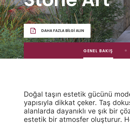
DAHA FAZLA BILGI ALIN
GENEL BAKIŞ
Doğal taşın estetik gücünü mod
yapısıyla dikkat çeker. Taş doku
alanlarda dayanıklı ve şık bir 
estetik bir atmosfer oluşturur. H