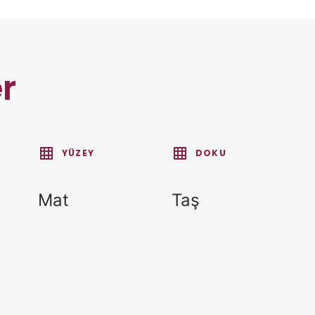
er
YÜZEY
DOKU
Mat
Taş