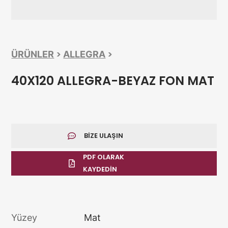
>
>
ÜRÜNLER
ALLEGRA
40X120 ALLEGRA-BEYAZ FON MAT
BIZE ULAŞIN
PDF OLARAK
KAYDEDIN
Yüzey
Mat