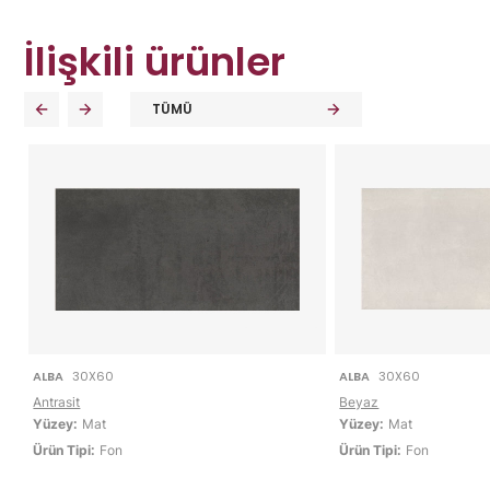
İlişkili ürünler
TÜMÜ
ALBA
30X60
ALBA
30X60
Antrasit
Beyaz
Yüzey:
Mat
Yüzey:
Mat
Ürün Tipi:
Fon
Ürün Tipi:
Fon