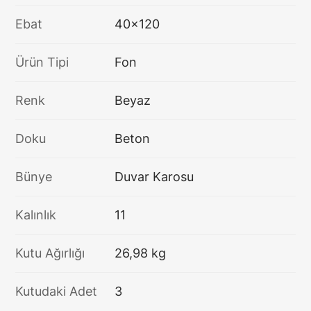
Ebat
40x120
Ürün Tipi
Fon
Renk
Beyaz
Doku
Beton
Bünye
Duvar Karosu
Kalınlık
11
Kutu Ağırlığı
26,98 kg
Kutudaki Adet
3